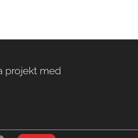
ta projekt med
s.