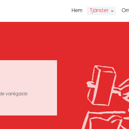
Hem
Tjänster
Om
de vanligaste