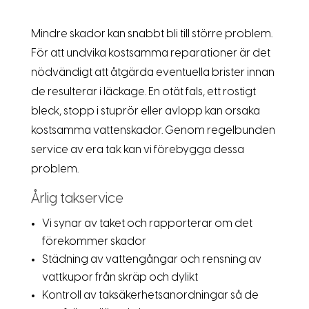
Mindre skador kan snabbt bli till större problem.
För att undvika kostsamma reparationer är det
nödvändigt att åtgärda eventuella brister innan
de resulterar i läckage. En otät fals, ett rostigt
bleck, stopp i stuprör eller avlopp kan orsaka
kostsamma vattenskador. Genom regelbunden
service av era tak kan vi förebygga dessa
problem.
Årlig takservice
Vi synar av taket och rapporterar om det
förekommer skador
Städning av vattengångar och rensning av
vattkupor från skräp och dylikt
Kontroll av taksäkerhetsanordningar så de