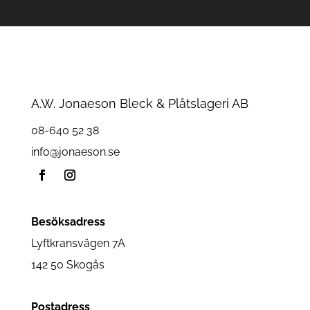
A.W. Jonaeson Bleck & Plåtslageri AB
08-640 52 38
info@jonaeson.se
Besöksadress
Lyftkransvägen 7A
142 50 Skogås
Postadress